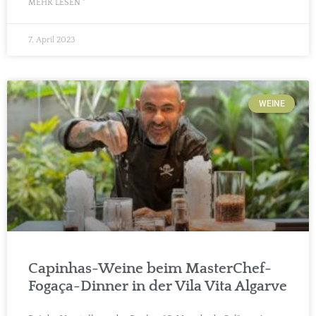
MEHR LESEN "
7. April 2023
WEINE
Capinhas-Weine beim MasterChef-
Fogaça-Dinner in der Vila Vita Algarve