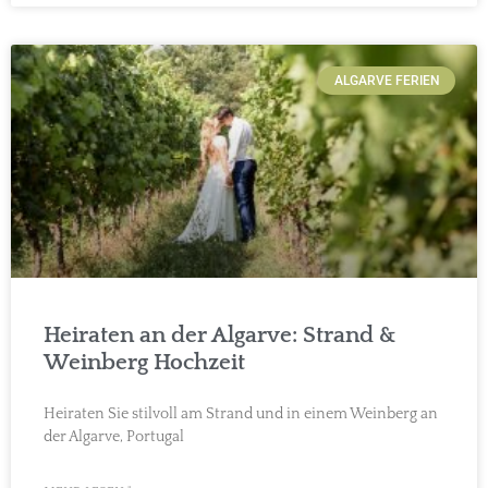
ALGARVE FERIEN
Heiraten an der Algarve: Strand &
Weinberg Hochzeit
Heiraten Sie stilvoll am Strand und in einem Weinberg an
der Algarve, Portugal