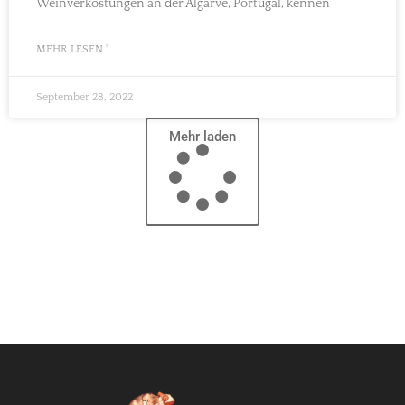
Weinverkostungen an der Algarve, Portugal, kennen
MEHR LESEN "
September 28, 2022
Mehr laden