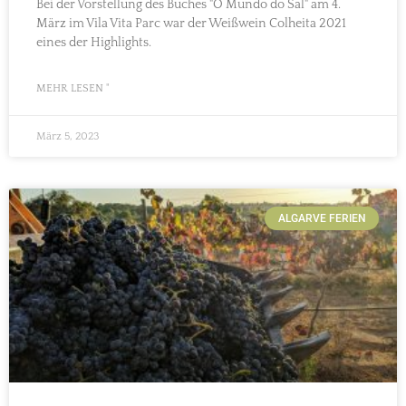
Bei der Vorstellung des Buches "O Mundo do Sal" am 4.
März im Vila Vita Parc war der Weißwein Colheita 2021
eines der Highlights.
MEHR LESEN "
März 5, 2023
ALGARVE FERIEN