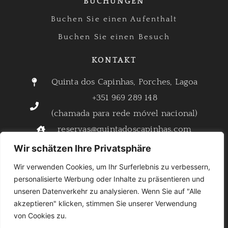
BUCHUNGEN
Buchen Sie einen Aufenthalt
Buchen Sie einen Besuch
KONTAKT
Quinta dos Capinhas, Porches, Lagoa
+351 969 289 148
(chamada para rede móvel nacional)
reservas@quintadoscapinhas.com
info@quintadoscapinhas.com
Wir schätzen Ihre Privatsphäre
Wir verwenden Cookies, um Ihr Surferlebnis zu verbessern,
personalisierte Werbung oder Inhalte zu präsentieren und
Quinta dos Capinhas © 2025
unseren Datenverkehr zu analysieren. Wenn Sie auf "Alle
akzeptieren" klicken, stimmen Sie unserer Verwendung
von Cookies zu.