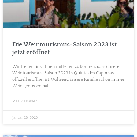
Die Weintourismus-Saison 2023 ist
jetzt eröffnet
Wir freuen uns, Ihnen mitteilen zu können, dass unsere
Weintourismus-Saison 2023 in Quinta dos Capinhas
offiziell eröffnet ist. Während unsere Familie schon immer
Wein genossen hat
MEHR LESEN "
Januar 28, 2023