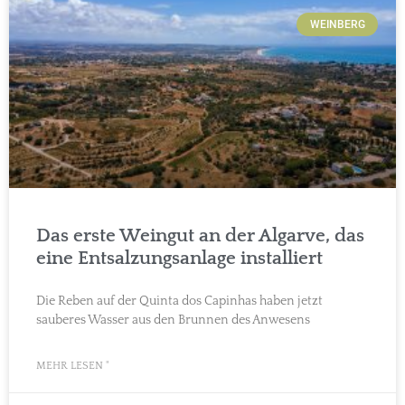
WEINBERG
Das erste Weingut an der Algarve, das
eine Entsalzungsanlage installiert
Die Reben auf der Quinta dos Capinhas haben jetzt
sauberes Wasser aus den Brunnen des Anwesens
MEHR LESEN "