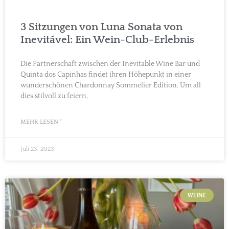
3 Sitzungen von Luna Sonata von
Inevitável: Ein Wein-Club-Erlebnis
Die Partnerschaft zwischen der Inevitable Wine Bar und
Quinta dos Capinhas findet ihren Höhepunkt in einer
wunderschönen Chardonnay Sommelier Edition. Um all
dies stilvoll zu feiern,
MEHR LESEN "
Juli 23, 2023
WEINE