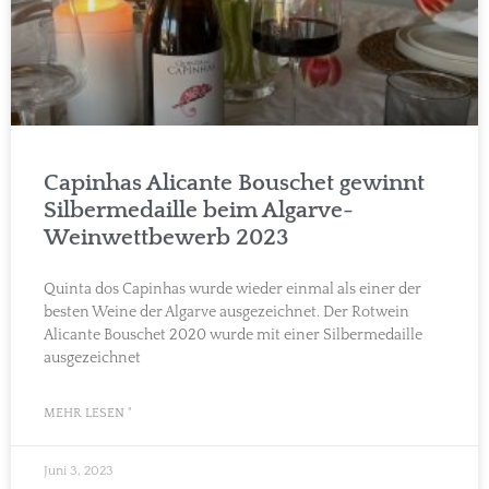
Capinhas Alicante Bouschet gewinnt
Silbermedaille beim Algarve-
Weinwettbewerb 2023
Quinta dos Capinhas wurde wieder einmal als einer der
besten Weine der Algarve ausgezeichnet. Der Rotwein
Alicante Bouschet 2020 wurde mit einer Silbermedaille
ausgezeichnet
MEHR LESEN "
Juni 3, 2023