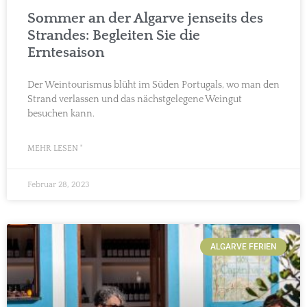
Sommer an der Algarve jenseits des
Strandes: Begleiten Sie die
Erntesaison
Der Weintourismus blüht im Süden Portugals, wo man den
Strand verlassen und das nächstgelegene Weingut
besuchen kann.
MEHR LESEN "
Februar 28, 2023
ALGARVE FERIEN