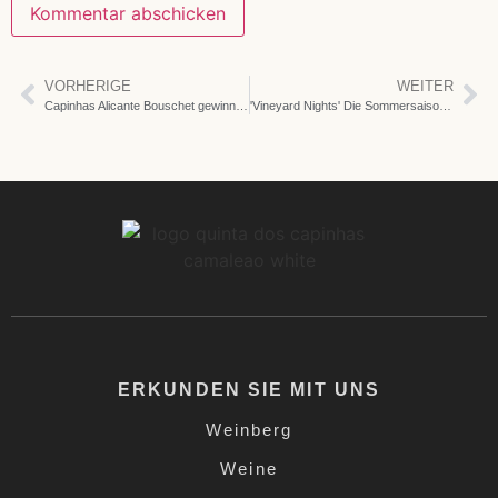
VORHERIGE
WEITER
Capinhas Alicante Bouschet gewinnt Silbermedaille beim Algarve-Weinwettbewerb 2023
'Vineyard Nights' Die Sommersaison 2025
ERKUNDEN SIE MIT UNS
Weinberg
Weine