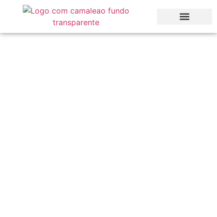
Treffen Sie das neue
Gesicht von Quinta
dos Capinhas