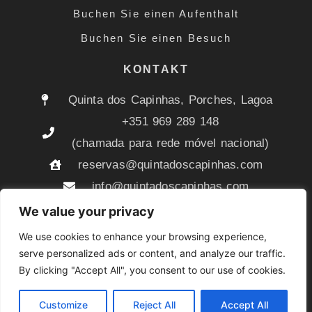
Buchen Sie einen Aufenthalt
Buchen Sie einen Besuch
KONTAKT
Quinta dos Capinhas, Porches, Lagoa
+351 969 289 148
(chamada para rede móvel nacional)
reservas@quintadoscapinhas.com
info@quintadoscapinhas.com
We value your privacy
Quinta dos Capinhas © 2025
We use cookies to enhance your browsing experience,
serve personalized ads or content, and analyze our traffic.
By clicking "Accept All", you consent to our use of cookies.
Customize
Reject All
Accept All