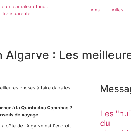
Vins
Villas
 Algarve : Les meilleur
Messag
illeures choses à faire dans les
rner à la Quinta dos Capinhas ?
Les "nui
nseils de voyage.
du
la côte de l'Algarve est l'endroit