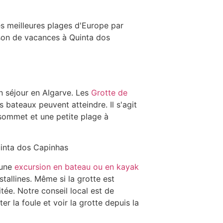
es meilleures plages d'Europe par
ison de vacances à Quinta dos
un séjour en Algarve. Les
Grotte de
 bateaux peuvent atteindre. Il s'agit
 sommet et une petite plage à
 une
excursion en bateau ou en kayak
allines. Même si la grotte est
itée. Notre conseil local est de
ter la foule et voir la grotte depuis la