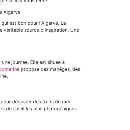
ue si cela vous tente.
 qui est bon pour l'Algarve. La
ne véritable source d'inspiration. Une
 une journée. Elle est située à
oomarine
propose des manèges, des
ine.
l pour déguster des fruits de mer
s de soleil les plus photogéniques