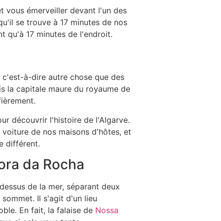
t vous émerveiller devant l'un des
qu'il se trouve à 17 minutes de nos
qu'à 17 minutes de l'endroit.
, c'est-à-dire autre chose que des
fois la capitale maure du royaume de
fièrement.
r découvrir l'histoire de l'Algarve.
 voiture de nos maisons d'hôtes, et
 différent.
hora da Rocha
u-dessus de la mer, séparant deux
sommet. Il s'agit d'un lieu
le. En fait, la falaise de
Nossa