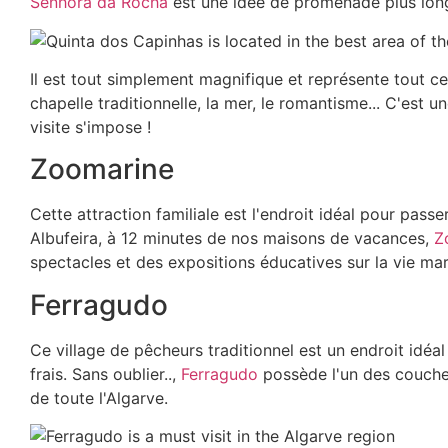
Senhora da Rocha
est une idée de promenade plus long
Il est tout simplement magnifique et représente tout ce
chapelle traditionnelle, la mer, le romantisme... C'est u
visite s'impose !
Zoomarine
Cette attraction familiale est l'endroit idéal pour passer
Albufeira, à 12 minutes de nos maisons de vacances,
Z
spectacles et des expositions éducatives sur la vie mar
Ferragudo
Ce village de pêcheurs traditionnel est un endroit idéa
frais. Sans oublier..,
Ferragudo
possède l'un des coucher
de toute l'Algarve.