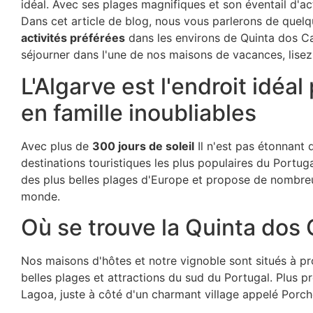
idéal. Avec ses plages magnifiques et son éventail d'acti
Dans cet article de blog, nous vous parlerons de quel
activités préférées
dans les environs de Quinta dos C
séjourner dans l'une de nos maisons de vacances, lisez l
L'Algarve est l'endroit idéa
en famille inoubliables
Avec plus de
300 jours de soleil
Il n'est pas étonnant 
destinations touristiques les plus populaires du Portu
des plus belles plages d'Europe et propose de nombreus
monde.
Où se trouve la Quinta dos
Nos maisons d'hôtes et notre vignoble sont situés à p
belles plages et attractions du sud du Portugal. Plus p
Lagoa, juste à côté d'un charmant village appelé Porch