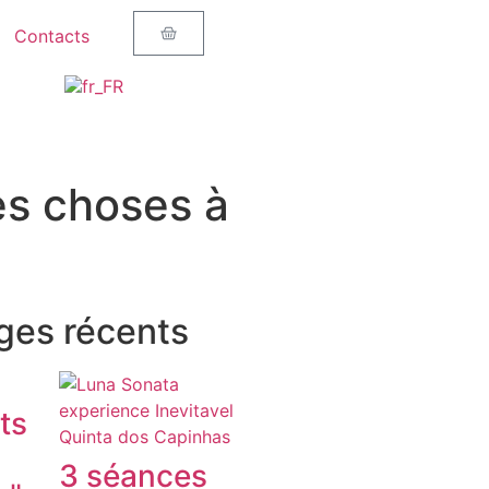
Contacts
es choses à
es récents
ts
3 séances