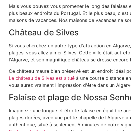
Mais vous pouvez vous promener le long des falaises e
plus beaux endroits du Portugal. Et le plus beau, c'est 
maisons de vacances. Nos maisons de vacances ne sont 
Château de Silves
Si vous cherchez un autre type d'attraction en Algarve
plages, vous allez aimer Silves. Cette ville était autre
l'Algarve, et son magnifique château se dresse encore 
Ce château maure bien préservé est un endroit idéal pou
Le château de Silves est situé
à une courte distance en
vous aurez vraiment l'impression d'être dans un Algarve
Falaise et plage de Nossa Sen
Imaginez : une longue et étroite falaise en équilibre a
plages dorées, avec une petite chapelle de l'Algarve au 
authentique, situé à seulement 5 minutes de notre vignob