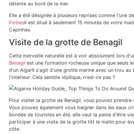
détente au bord de la mer.
Elle a été désignée à plusieurs reprises comme l'une d
Forbes
Il est situé à seulement 15 minutes de votre ma
Capinhas.
Visite de la grotte de Benagil
Cette merveille naturelle est à voir absolument lors d'
Benagil
est une formation rocheuse unique que seuls les
d'un
Algar
Il s'agit d'une grotte marine avec un trou au
l'intérieur. Cela semble idyllique, n'est-ce pas ?
Pour visiter la grotte de Benagil, vous pouvez prendre
Vous pouvez également vous baigner dans les eaux crist
bondée de touristes en été, elle vaut la peine d'être vis
participer à une visite de la grotte tôt le matin pour évi
côte.