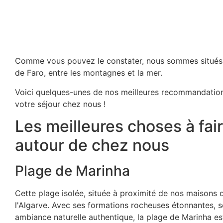
Comme vous pouvez le constater, nous sommes situés 
de Faro, entre les montagnes et la mer.
Voici quelques-unes de nos meilleures recommandations
votre séjour chez nous !
Les meilleures choses à fai
autour de chez nous
Plage de Marinha
Cette plage isolée, située à proximité de nos maisons d
l'Algarve. Avec ses formations rocheuses étonnantes, 
ambiance naturelle authentique, la plage de Marinha es