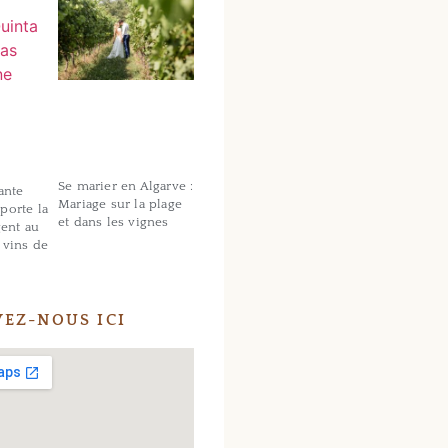
Se marier en Algarve :
ante
Mariage sur la plage
porte la
et dans les vignes
gent au
 vins de
EZ-NOUS ICI