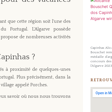
ant que cette région soit l'une des
 du Portugal. L'Algarve possède
t propose de nombreuses activités
Capinhas Alic
Bouschet rem
Capinhas ?
médaille d'ar
concours des
l'Algarve 2023
ués à proximité de quelques-unes
ortugal. Plus précisément, dans la
RETROUV
village appelé Porches.
ieux savoir où nous nous trouvons