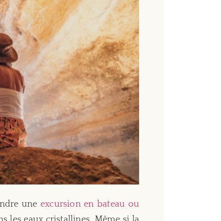
rendre une
excursion en bateau ou
les eaux cristallines. Même si la