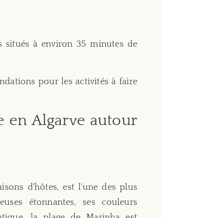
situés à environ 35 minutes de
ations pour les activités à faire
e en Algarve autour
isons d'hôtes, est l'une des plus
heuses étonnantes, ses couleurs
tique, la plage de Marinha est