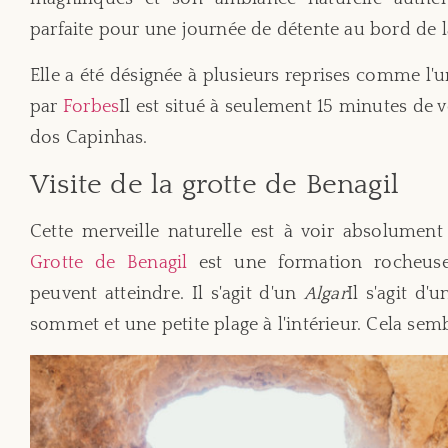
parfaite pour une journée de détente au bord de l
Elle a été désignée à plusieurs reprises comme l'
par
Forbes
Il est situé à seulement 15 minutes de
dos Capinhas.
Visite de la grotte de Benagil
Cette merveille naturelle est à voir absolument
Grotte de Benagil
est une formation rocheuse
peuvent atteindre. Il s'agit d'un
Algar
Il s'agit d
sommet et une petite plage à l'intérieur. Cela semb