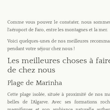
Comme vous pouvez le constater, nous sommes 
l'aéroport de Faro, entre les montagnes et la mer.
Voici quelques-unes de nos meilleures recommand
pendant votre séjour chez nous !
Les meilleures choses à fair
de chez nous
Plage de Marinha
Cette plage isolée, située à proximité de nos ma
belles de l'Algarve. Avec ses formations roc
magnifiques et son ambiance naturelle authen