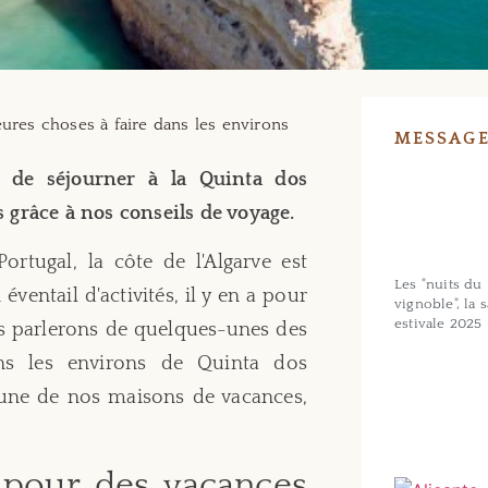
ures choses à faire dans les environs
MESSAGE
 de séjourner à la Quinta dos
grâce à nos conseils de voyage.
ortugal, la côte de l'Algarve est
Les "nuits du
éventail d'activités, il y en a pour
vignoble", la 
estivale 2025
ous parlerons de quelques-unes des
s les environs de Quinta dos
'une de nos maisons de vacances,
l pour des vacances