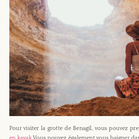
Pour visiter la grotte de Benagil, vous pouvez p
en kayak
Vous pouvez également vous baigner dans 