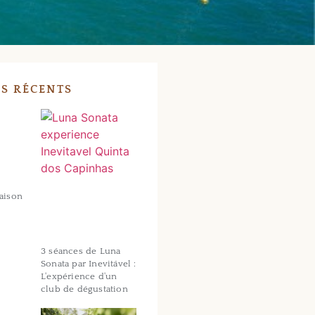
S RÉCENTS
saison
3 séances de Luna
Sonata par Inevitável :
L'expérience d'un
club de dégustation