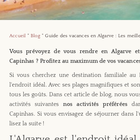
Accueil
"
Blog
"
Guide des vacances en Algarve : Les meille
Vous prévoyez de vous rendre en Algarve et
Capinhas ? Profitez au maximum de vos vacances 
Si vous cherchez une destination familiale au P
l'endroit idéal. Avec ses plages magnifiques et son 
tous les goûts. Dans cet article de blog, nous v
activités suivantes
nos activités préférées
dan
Capinhas. Si vous envisagez de séjourner dans l
lisez la suite !
L'Algarve est l'endroit idéa