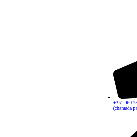
+351 969 2
(chamada pa