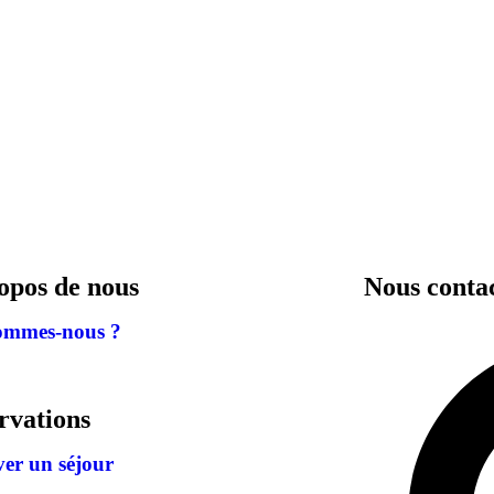
opos de nous
Nous conta
ommes-nous ?
rvations
ver un séjour