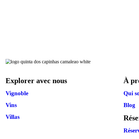
Explorer avec nous
À pr
Vignoble
Qui s
Vins
Blog
Villas
Rése
Réser