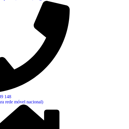
89 148
ra rede móvel nacional)