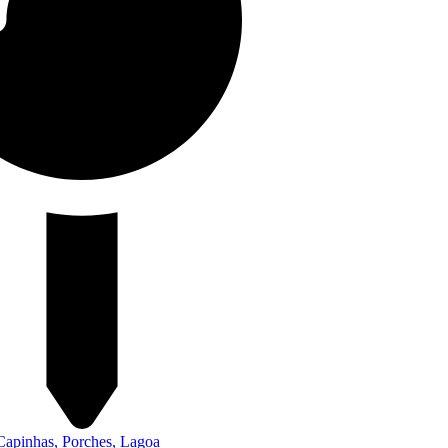
Capinhas, Porches, Lagoa