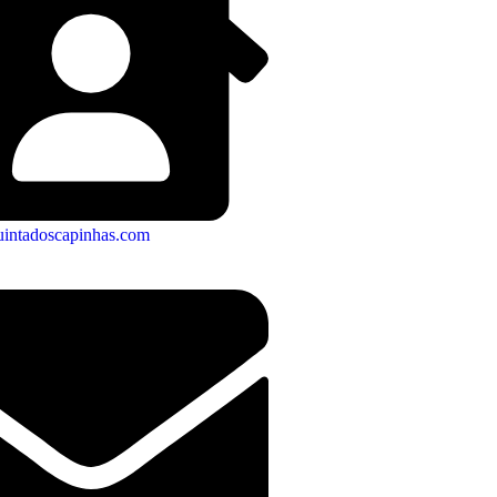
uintadoscapinhas.com