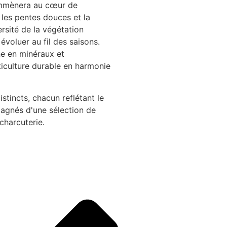
emmènera au cœur de
 les pentes douces et la
rsité de la végétation
évoluer au fil des saisons.
he en minéraux et
ticulture durable en harmonie
stincts, chacun reflétant le
pagnés d'une sélection de
charcuterie.