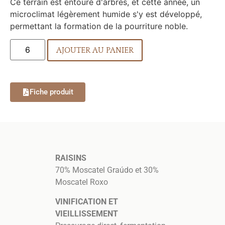
Ce terrain est entouré d'arbres, et cette année, un
microclimat légèrement humide s'y est développé,
permettant la formation de la pourriture noble.
AJOUTER AU PANIER
Fiche produit
RAISINS
70% Moscatel Graúdo et 30%
Moscatel Roxo
VINIFICATION ET
VIEILLISSEMENT