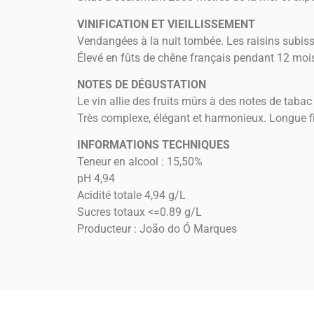
VINIFICATION ET VIEILLISSEMENT
Vendangées à la nuit tombée. Les raisins subiss
Élevé en fûts de chêne français pendant 12 moi
NOTES DE DÉGUSTATION
Le vin allie des fruits mûrs à des notes de taba
Très complexe, élégant et harmonieux. Longue fi
INFORMATIONS TECHNIQUES
Teneur en alcool : 15,50%
pH 4,94
Acidité totale 4,94 g/L
Sucres totaux <=0.89 g/L
Producteur : João do Ó Marques