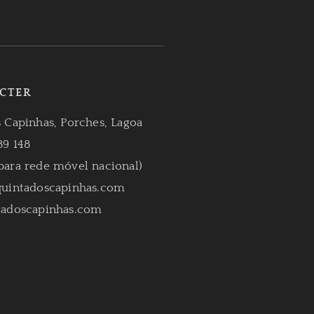
CTER
 Capinhas, Porches, Lagoa
89 148
ara rede móvel nacional)
quintadoscapinhas.com
tadoscapinhas.com