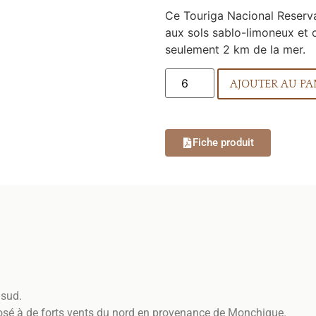
Ce Touriga Nacional Reserva
aux sols sablo-limoneux et c
seulement 2 km de la mer.
AJOUTER AU PA
Fiche produit
 sud.
osé à de forts vents du nord en provenance de Monchique.