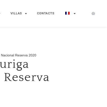
VILLAS
CONTACTS
a Nacional Reserva 2020
uriga
 Reserva