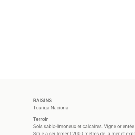
RAISINS
Touriga Nacional
Terroir
Sols sablo-limoneux et calcaires. Vigne orientée
Situé à seulement 2000 mètres de la mer et exp