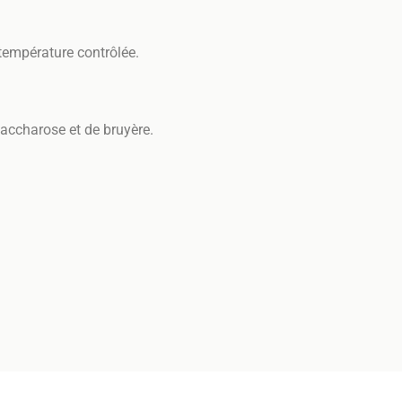
température contrôlée.
saccharose et de bruyère.