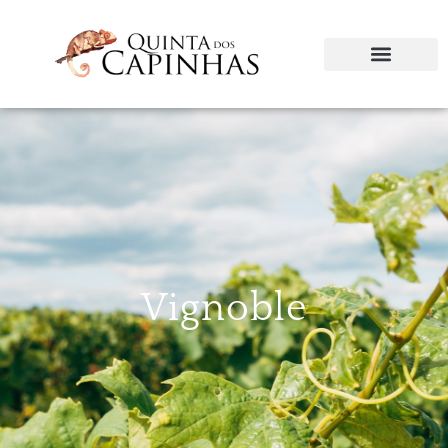
Vignoble