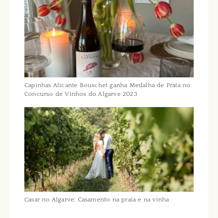
Capinhas Alicante Bouschet ganha Medalha de Prata no
Concurso de Vinhos do Algarve 2023
Casar no Algarve: Casamento na praia e na vinha