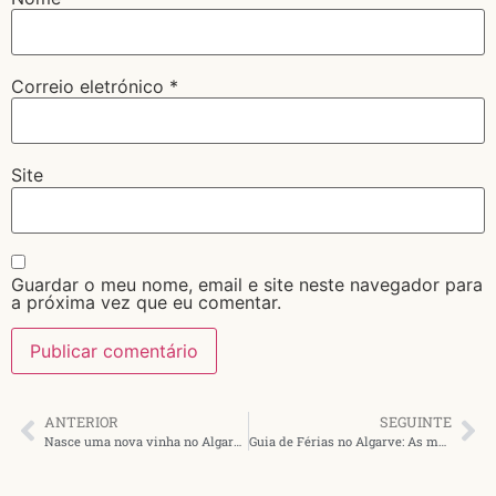
Correio eletrónico
*
Site
Guardar o meu nome, email e site neste navegador para
a próxima vez que eu comentar.
ANTERIOR
SEGUINTE
Nasce uma nova vinha no Algarve
Guia de Férias no Algarve: As melhores coisas para fazer à nossa volta