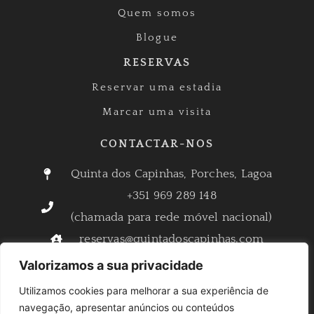
Quem somos
Blogue
RESERVAS
Reservar uma estadia
Marcar uma visita
CONTACTAR-NOS
Quinta dos Capinhas, Porches, Lagoa
+351 969 289 148
(chamada para rede móvel nacional)
reservas@quintadoscapinhas.com
info@quintadoscapinhas.com
Valorizamos a sua privacidade
Utilizamos cookies para melhorar a sua experiência de
navegação, apresentar anúncios ou conteúdos
Quinta dos Capinhas © 2025