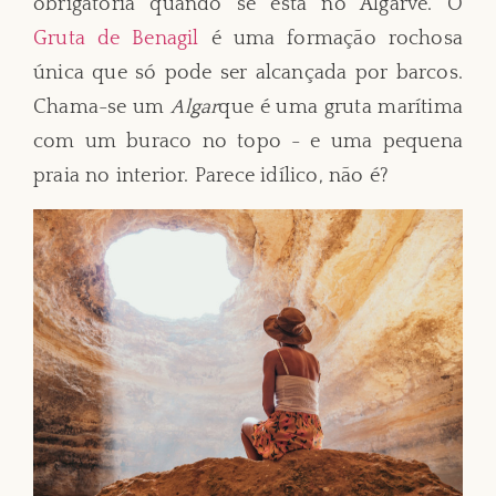
obrigatória quando se está no Algarve. O
Gruta de Benagil
é uma formação rochosa
única que só pode ser alcançada por barcos.
Chama-se um
Algar
que é uma gruta marítima
com um buraco no topo - e uma pequena
praia no interior. Parece idílico, não é?