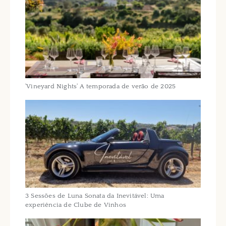
'Vineyard Nights' A temporada de verão de 2025
3 Sessões de Luna Sonata da Inevitável: Uma
experiência de Clube de Vinhos