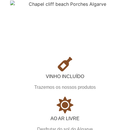
VINHO INCLUÍDO
Trazemos os nossos produtos
AO AR LIVRE
Desfrutar do sol do Algarve