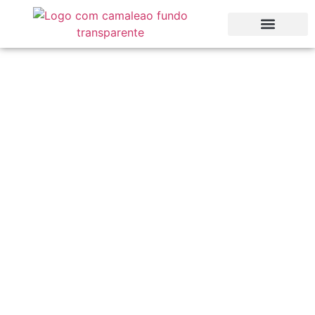
Celebrações privadas