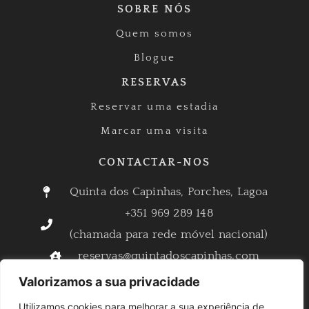
SOBRE NÓS
Quem somos
Blogue
RESERVAS
Reservar uma estadia
Marcar uma visita
CONTACTAR-NOS
Quinta dos Capinhas, Porches, Lagoa
+351 969 289 148
(chamada para rede móvel nacional)
reservas@quintadoscapinhas.com
info@quintadoscapinhas.com
Valorizamos a sua privacidade
Utilizamos cookies para melhorar a sua experiência de