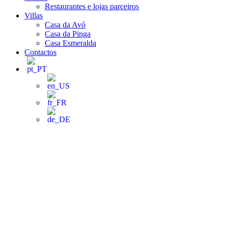
Restaurantes e lojas parceiros
Villas
Casa da Avó
Casa da Pinga
Casa Esmeralda
Contactos