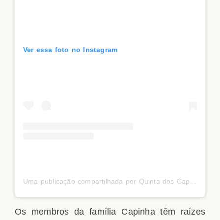
Ver essa foto no Instagram
Uma publicação compartilhada por Quinta dos Capinhas (@quintadoscapinhas)
Os membros da família Capinha têm raízes