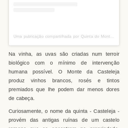
Uma publicação compartilhada por Quinta do Monte da Casteleja (@montedacasteleja)
Na vinha, as uvas são criadas num terroir
biológico com o mínimo de intervenção
humana possível. O Monte da Casteleja
produz vinhos brancos, rosés e tintos
premiados que lhe podem dar menos dores
de cabeça.
Curiosamente, o nome da quinta - Casteleja -
provém das antigas ruínas de um castelo