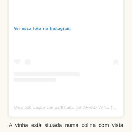
Ver essa foto no Instagram
Uma publicação compartilhada por ARVAD WINE (@arvad_wine)
A vinha está situada numa colina com vista