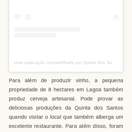
Uma publicação compartilhada por Quinta Dos Santos (@quinta.dos.santos)
Para além de produzir vinho, a pequena
propriedade de 8 hectares em Lagoa também
produz cerveja artesanal. Pode provar as
deliciosas produções da Quinta dos Santos
quando visitar o local que também alberga um
excelente restaurante. Para além disso, foram