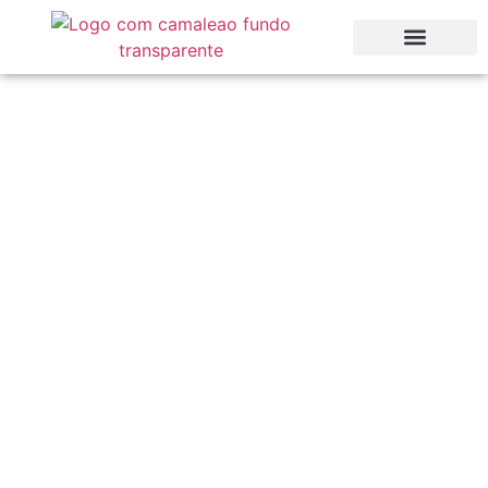
Restaurantes e lojas
parceiros