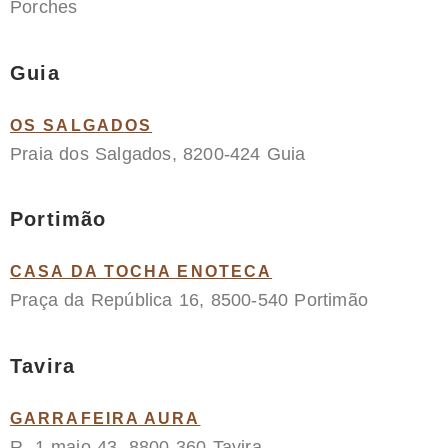
Porches
Guia
OS SALGADOS
Praia dos Salgados, 8200-424 Guia
Portimão
CASA DA TOCHA ENOTECA
Praça da República 16, 8500-540 Portimão
Tavira
GARRAFEIRA AURA
R. 1 maio 43, 8800-360 Tavira