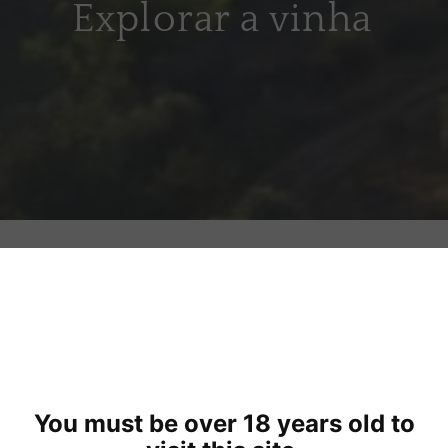
Explorar a vinha
ÃO DE VINHO
Antiga Para
You must be over 18 years old to