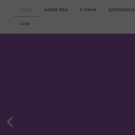
INÍCIO
SOBRE NÓS
A VINHA
EXPERIÊNCI
LOJA