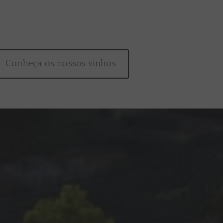
Conheça os nossos vinhos