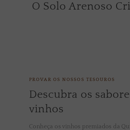
O Solo Arenoso Cr
PROVAR OS NOSSOS TESOUROS
Descubra os sabore
vinhos
Conheça os vinhos premiados da Qu