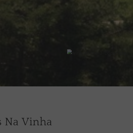
s Na Vinha