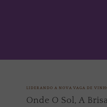
Um Oásis Para 
LIDERANDO A NOVA VAGA DE VINH
Onde O Sol, A Bris